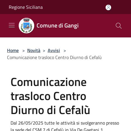
Salta al contenuto principale
Regione Siciliana
Comune di Gangi
Home
>
Novità
>
Avvisi
>
Comunicazione trasloco Centro Diurno di Cefalù
Comunicazione
trasloco Centro
Diurno di Cefalù
Dal 26/05/2025 tutte le attività si svolgeranno presso
la sede del CSM 7 di Cefalù in Via De Gaetani 1.