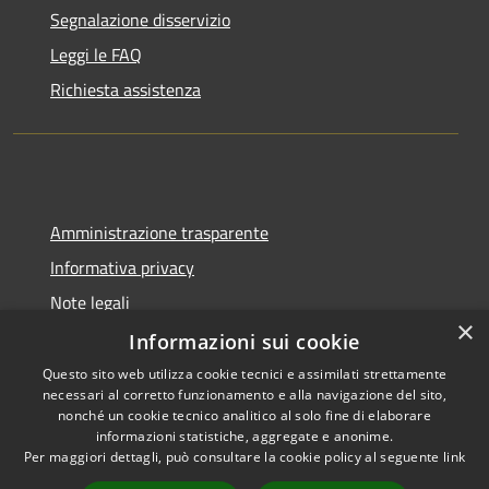
Segnalazione disservizio
Leggi le FAQ
Richiesta assistenza
Amministrazione trasparente
Informativa privacy
Note legali
×
Dichiarazione di accessibilità
Informazioni sui cookie
Questo sito web utilizza cookie tecnici e assimilati strettamente
necessari al corretto funzionamento e alla navigazione del sito,
nonché un cookie tecnico analitico al solo fine di elaborare
informazioni statistiche, aggregate e anonime.
RSS
Copyright © 2026 • Comune di
Per maggiori dettagli, può consultare la cookie policy al seguente
link
Accessibilità
Gangi • Powered by