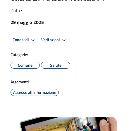
Data :
29 maggio 2025
Condividi
Vedi azioni
Categorie:
Comune
Salute
Argomenti:
Accesso all'informazione