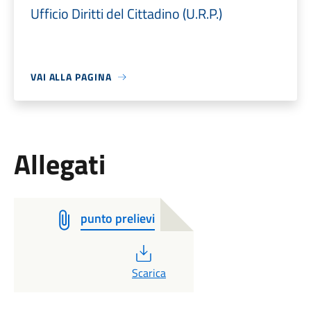
Ufficio Diritti del Cittadino (U.R.P.)
VAI ALLA PAGINA
Allegati
punto prelievi
PDF
Scarica