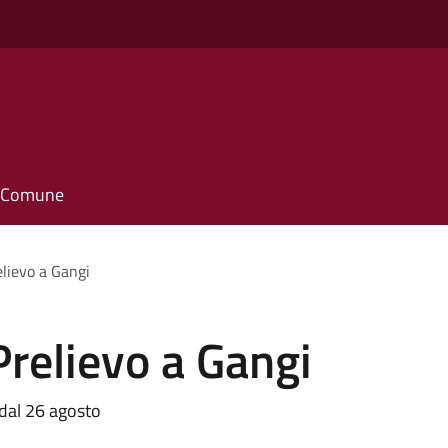
il Comune
lievo a Gangi
relievo a Gangi
 dal 26 agosto