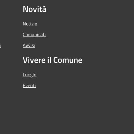
Novità
Notizie
Comunicati
i
Avvisi
Vivere il Comune
Luoghi
Eventi