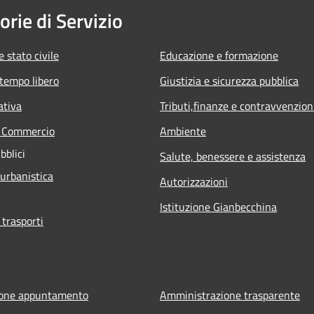
orie di Servizio
 stato civile
Educazione e formazione
 tempo libero
Giustizia e sicurezza pubblica
ativa
Tributi,finanze e contravvenzion
e Commercio
Ambiente
bblici
Salute, benessere e assistenza
 urbanistica
Autorizzazioni
Istituzione Gianbecchina
 trasporti
ione appuntamento
Amministrazione trasparente