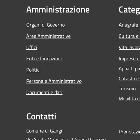
Amministrazione
Categ
Organi di Governo
Anagrafe e
Aree Amministrative
Cultura e
Uffici
Vita lavor
Enti e fondazioni
Imprese 
Appalti pu
Politici
Catasto e
Personale Amministrativo
Turismo
Documenti e dati
Mobilità e
Contatti
Comune di Gangi
Prenotaz
Via Salita Municipio, 2 Gangi Palermo