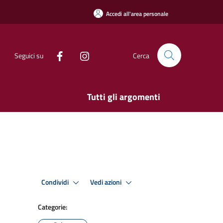
Accedi all'area personale
Seguici su
Cerca
Tutti gli argomenti
Condividi
Vedi azioni
Categorie: