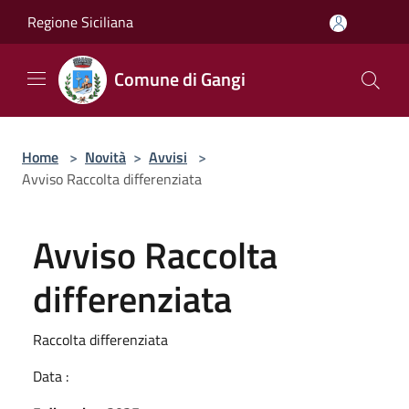
Salta al contenuto principale
Regione Siciliana
Comune di Gangi
Home
>
Novità
>
Avvisi
>
Avviso Raccolta differenziata
Avviso Raccolta
differenziata
Raccolta differenziata
Data :