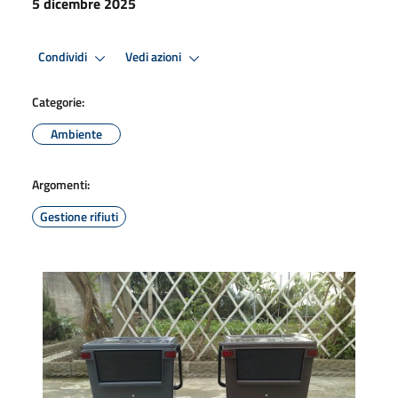
5 dicembre 2025
Condividi
Vedi azioni
Categorie:
Ambiente
Argomenti:
Gestione rifiuti