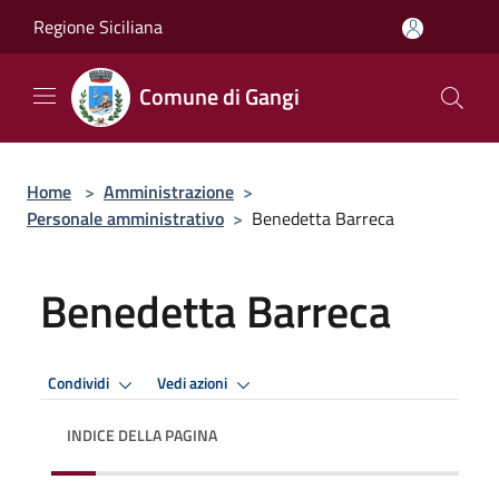
Salta al contenuto principale
Regione Siciliana
Comune di Gangi
Home
>
Amministrazione
>
Personale amministrativo
>
Benedetta Barreca
Benedetta Barreca
Condividi
Vedi azioni
INDICE DELLA PAGINA