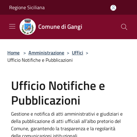
Salta al contenuto principale
Regione Siciliana
Comune di Gangi
Home
>
Amministrazione
>
Uffici
>
Ufficio Notifiche e Pubblicazioni
Ufficio Notifiche e
Pubblicazioni
Gestione e notifica di atti amministrativi e giudiziari e
della pubblicazione di atti ufficiali all’albo pretorio del
Comune, garantendo la trasparenza e la regolarità
delle comunicazioni istituzionali.