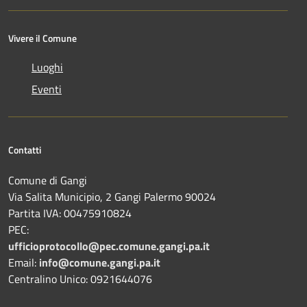
Vivere il Comune
Luoghi
Eventi
Contatti
Comune di Gangi
Via Salita Municipio, 2 Gangi Palermo 90024
Partita IVA: 00475910824
PEC:
ufficioprotocollo@pec.comune.gangi.pa.it
Email:
info@comune.gangi.pa.it
Centralino Unico: 0921644076