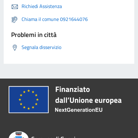
Richiedi Assistenza
Chiama il comune 0921644076
Problemi in città
Segnala disservizio