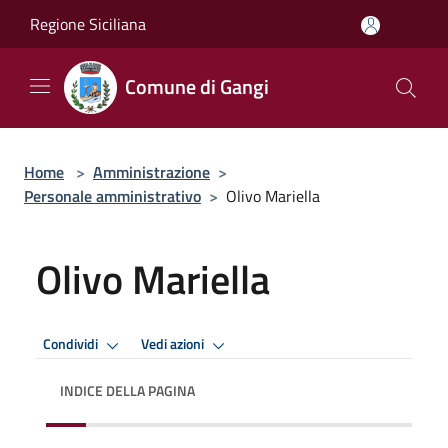
Salta al contenuto principale
Regione Siciliana
Comune di Gangi
Home
>
Amministrazione
>
Personale amministrativo
>
Olivo Mariella
Olivo Mariella
Condividi
Vedi azioni
INDICE DELLA PAGINA