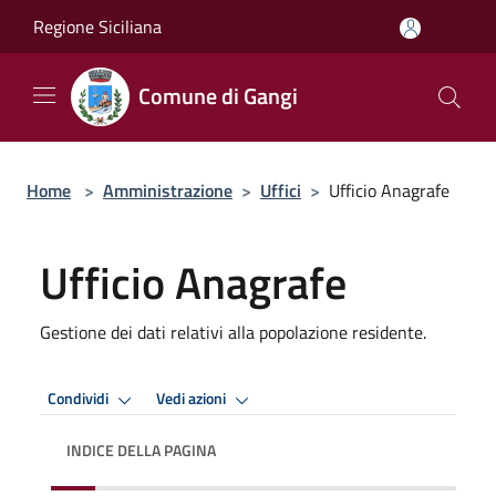
Salta al contenuto principale
Regione Siciliana
Comune di Gangi
Home
>
Amministrazione
>
Uffici
>
Ufficio Anagrafe
Ufficio Anagrafe
Gestione dei dati relativi alla popolazione residente.
Condividi
Vedi azioni
INDICE DELLA PAGINA