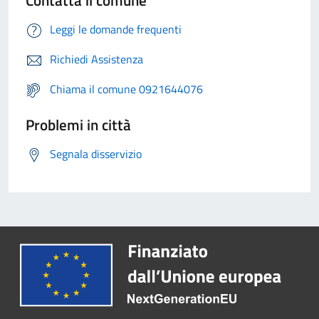
Contatta il comune
Leggi le domande frequenti
Richiedi Assistenza
Chiama il comune 0921644076
Problemi in città
Segnala disservizio