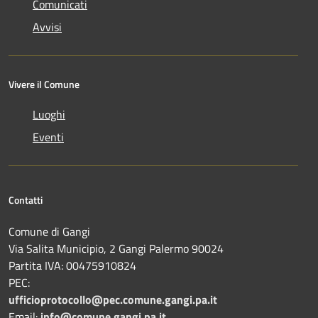
Comunicati
Avvisi
Vivere il Comune
Luoghi
Eventi
Contatti
Comune di Gangi
Via Salita Municipio, 2 Gangi Palermo 90024
Partita IVA: 00475910824
PEC:
ufficioprotocollo@pec.comune.gangi.pa.it
Email:
info@comune.gangi.pa.it