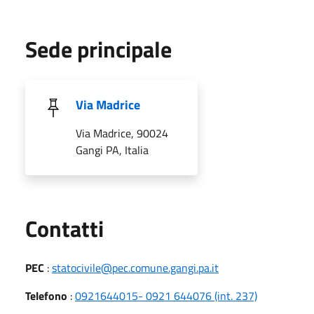
Sede principale
Via Madrice
Via Madrice, 90024
Gangi PA, Italia
Utili
Contatti
PEC
:
statocivile@pec.comune.gangi.pa.it
Telefono
:
0921644015- 0921 644076 (int. 237)