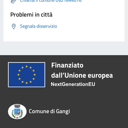
Chiama il comune 0921644076
Problemi in città
Segnala disservizio
Comune di Gangi