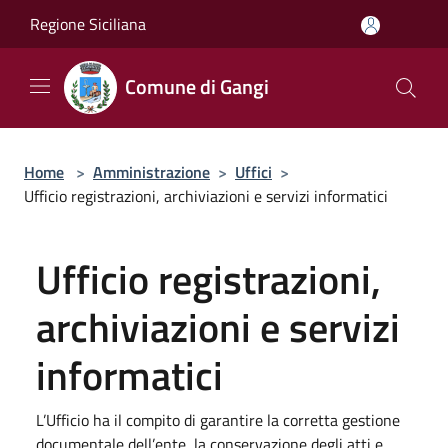
Salta al contenuto principale
Regione Siciliana
Comune di Gangi
Home
>
Amministrazione
>
Uffici
>
Ufficio registrazioni, archiviazioni e servizi informatici
Ufficio registrazioni,
archiviazioni e servizi
informatici
L’Ufficio ha il compito di garantire la corretta gestione
documentale dell’ente, la conservazione degli atti e