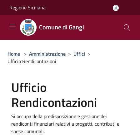
Salta al contenuto principale
Regione Siciliana
Comune di Gangi
Home
>
Amministrazione
>
Uffici
>
Ufficio Rendicontazioni
Ufficio
Rendicontazioni
Si occupa della predisposizione e gestione dei
rendiconti finanziari relativi a progetti, contributi e
spese comunali.