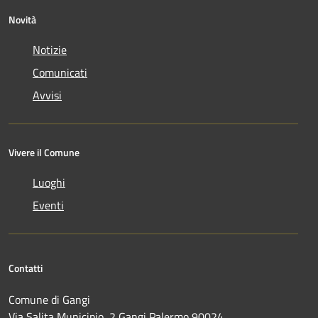
Novità
Notizie
Comunicati
Avvisi
Vivere il Comune
Luoghi
Eventi
Contatti
Comune di Gangi
Via Salita Municipio, 2 Gangi Palermo 90024