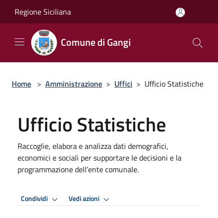
Salta al contenuto principale
Regione Siciliana
Comune di Gangi
Home
>
Amministrazione
>
Uffici
>
Ufficio Statistiche
Ufficio Statistiche
Raccoglie, elabora e analizza dati demografici,
economici e sociali per supportare le decisioni e la
programmazione dell’ente comunale.
Condividi
Vedi azioni