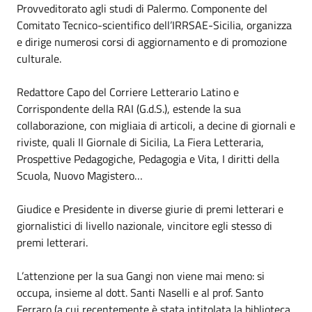
Provveditorato agli studi di Palermo. Componente del
Comitato Tecnico-scientifico dell’IRRSAE-Sicilia, organizza
e dirige numerosi corsi di aggiornamento e di promozione
culturale.
Redattore Capo del Corriere Letterario Latino e
Corrispondente della RAI (G.d.S.), estende la sua
collaborazione, con migliaia di articoli, a decine di giornali e
riviste, quali Il Giornale di Sicilia, La Fiera Letteraria,
Prospettive Pedagogiche, Pedagogia e Vita, I diritti della
Scuola, Nuovo Magistero…
Giudice e Presidente in diverse giurie di premi letterari e
giornalistici di livello nazionale, vincitore egli stesso di
premi letterari.
L’attenzione per la sua Gangi non viene mai meno: si
occupa, insieme al dott. Santi Naselli e al prof. Santo
Ferraro (a cui recentemente è stata intitolata la biblioteca