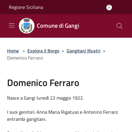
Salta al contenuto principale
Regione Siciliana
Comune di Gangi
Home
>
Esplora il Borgo
>
Gangitani Illustri
>
Domenico Ferraro
Domenico Ferraro
Nasce a Gangi lunedì 22 maggio 1922.
I suoi genitori: Anna Maria Rigatuso e Antonino Ferraro
entrambi gangitani.