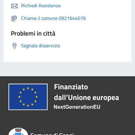
Richiedi Assistenza
Chiama il comune 0921644076
Problemi in città
Segnala disservizio