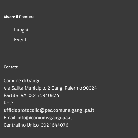
Vivere il Comune
Luoghi
Eventi
Contatti
Comune di Gangi
Via Salita Municipio, 2 Gangi Palermo 90024
Partita IVA: 00475910824
PEC:
ufficioprotocollo@pec.comune.gangi.pa.it
Email:
info@comune.gangi.pa.it
Centralino Unico: 0921644076