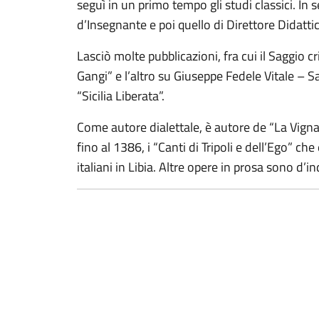
seguì in un primo tempo gli studi classici. I
d’Insegnante e poi quello di Direttore Didatti
Lasciò molte pubblicazioni, fra cui il Saggio c
Gangi” e l’altro su Giuseppe Fedele Vitale – Sa
“Sicilia Liberata”.
Come autore dialettale, è autore de “La Vign
fino al 1386, i “Canti di Tripoli e dell’Ego” ch
italiani in Libia. Altre opere in prosa sono d’in