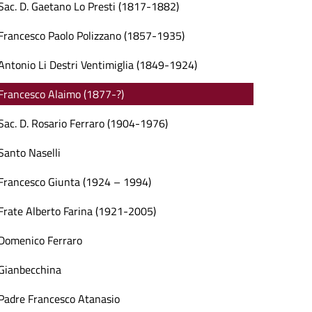
Sac. D. Gaetano Lo Presti (1817-1882)
Francesco Paolo Polizzano (1857-1935)
Antonio Li Destri Ventimiglia (1849-1924)
Francesco Alaimo (1877-?)
Sac. D. Rosario Ferraro (1904-1976)
Santo Naselli
Francesco Giunta (1924 – 1994)
Frate Alberto Farina (1921-2005)
Domenico Ferraro
Gianbecchina
Padre Francesco Atanasio