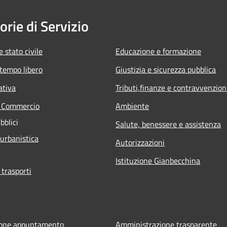
orie di Servizio
 stato civile
Educazione e formazione
 tempo libero
Giustizia e sicurezza pubblica
ativa
Tributi,finanze e contravvenzion
e Commercio
Ambiente
bblici
Salute, benessere e assistenza
 urbanistica
Autorizzazioni
Istituzione Gianbecchina
 trasporti
ione appuntamento
Amministrazione trasparente