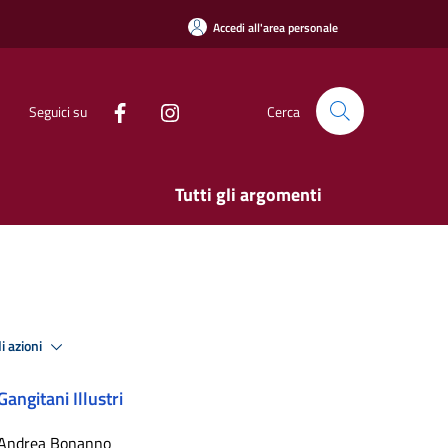
Accedi all'area personale
Seguici su
Cerca
Tutti gli argomenti
i azioni
Gangitani Illustri
Andrea Bonanno