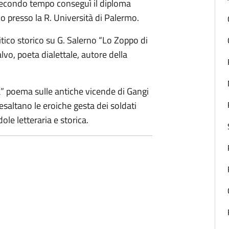
n secondo tempo conseguì il diploma
co presso la R. Università di Palermo.
ritico storico su G. Salerno “Lo Zoppo di
lvo, poeta dialettale, autore della
a” poema sulle antiche vicende di Gangi
e esaltano le eroiche gesta dei soldati
dole letteraria e storica.