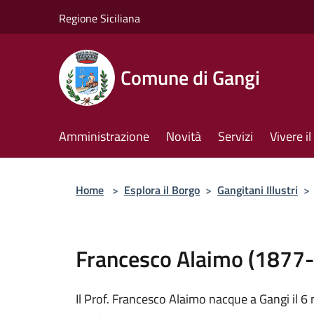
Salta al contenuto principale
Regione Siciliana
Comune di Gangi
Amministrazione
Novità
Servizi
Vivere 
Home
>
Esplora il Borgo
>
Gangitani Illustri
>
Francesco Alaimo (1877-
Il Prof. Francesco Alaimo nacque a Gangi il 