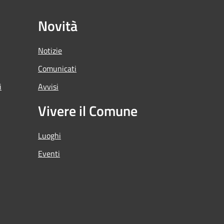
Novità
Notizie
Comunicati
i
Avvisi
Vivere il Comune
Luoghi
Eventi