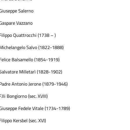
Giuseppe Salerno
Gaspare Vazzano
Filippo Quattrocchi (1738 – )
Michelangelo Salvo (1822-1888)
Felice Balsamello (1854-1919)
Salvatore Milletarì (1828-1902)
Padre Antonio Jerone (1879-1946)
F.lli Bongiorno (sec. XVIII)
Giuseppe Fedele Vitale (1734-1789)
Filippo Kersbel (sec. XVI)